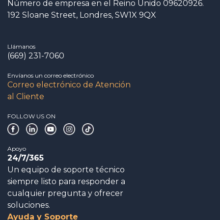
Número de empresa en el Reino Unido 09620926.
192 Sloane Street, Londres, SW1X 9QX
Llámanos
(669) 231-7060
Envíanos un correo electrónico
Correo electrónico de Atención
al Cliente
FOLLOW US ON
Apoyo
24/7/365
Un equipo de soporte técnico
siempre listo para responder a
cualquier pregunta y ofrecer
soluciones.
Ayuda y Soporte