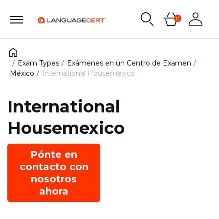
0
Exam Types
Exámenes en un Centro de Examen
México
International Housemexico
International
Housemexico
Pónte en
contacto con
nosotros
ahora