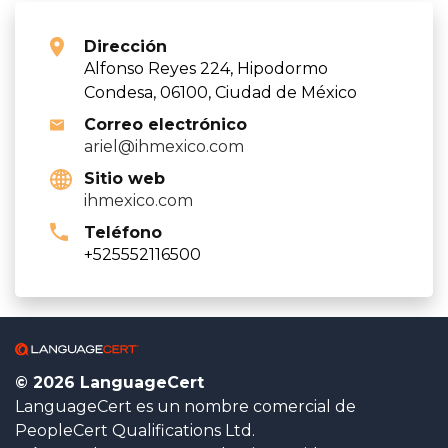
Dirección
Alfonso Reyes 224, Hipodormo
Condesa, 06100, Ciudad de México
Correo electrónico
ariel@ihmexico.com
Sitio web
ihmexico.com
Teléfono
+525552116500
© 2026 LanguageCert
LanguageCert es un nombre comercial de
PeopleCert Qualifications Ltd.