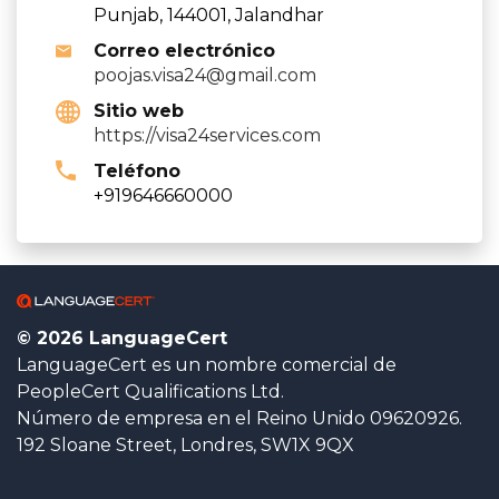
Punjab, 144001, Jalandhar
Correo electrónico
poojas.visa24@gmail.com
Sitio web
https://visa24services.com
Teléfono
+919646660000
© 2026 LanguageCert
LanguageCert es un nombre comercial de
PeopleCert Qualifications Ltd.
Número de empresa en el Reino Unido 09620926.
192 Sloane Street, Londres, SW1X 9QX