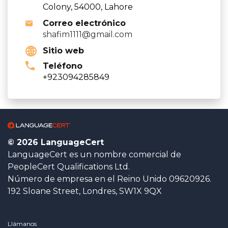
Colony, 54000, Lahore
Correo electrónico
shafim1111@gmail.com
Sitio web
Teléfono
+923094285849
© 2026 LanguageCert
LanguageCert es un nombre comercial de
PeopleCert Qualifications Ltd.
Número de empresa en el Reino Unido 09620926.
192 Sloane Street, Londres, SW1X 9QX
Llámanos