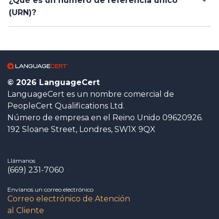
¿Qué es un número de referencia único
(URN)?
© 2026 LanguageCert
LanguageCert es un nombre comercial de
PeopleCert Qualifications Ltd.
Número de empresa en el Reino Unido 09620926.
192 Sloane Street, Londres, SW1X 9QX
Llámanos
(669) 231-7060
Envíanos un correo electrónico
Correo electrónico de Atención
al Cliente