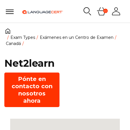
0
Exam Types
Exámenes en un Centro de Examen
Canadá
Net2learn
Pónte en
contacto con
nosotros
ahora