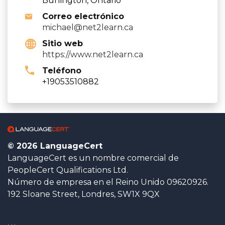
Burlington, Ontario
Correo electrónico
michael@net2learn.ca
Sitio web
https://www.net2learn.ca
Teléfono
+19053510882
© 2026 LanguageCert
LanguageCert es un nombre comercial de
PeopleCert Qualifications Ltd.
Número de empresa en el Reino Unido 09620926.
192 Sloane Street, Londres, SW1X 9QX