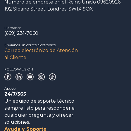
Número de empresa en el Reino Unido 09620926.
192 Sloane Street, Londres, SW1X 9QX
Llámanos
(669) 231-7060
Envíanos un correo electrónico
Correo electrónico de Atención
al Cliente
FOLLOW US ON
Apoyo
24/7/365
Un equipo de soporte técnico
siempre listo para responder a
cualquier pregunta y ofrecer
soluciones.
Ayuda y Soporte