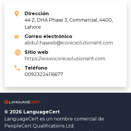
Dirección
44 Z, DHA Phase 3, Commercial, 4400,
Lahore
Correo electrónico
abdul.haseeb@iconicsolutionsint.com
Sitio web
https://www.iconicsolutionsint.com
Teléfono
00923224116677
© 2026 LanguageCert
LanguageCert es un nombre comercial de
PeopleCert Qualifications Ltd.