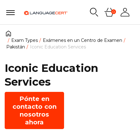
0
Exam Types
Exámenes en un Centro de Examen
Pakistán
Iconic Education Services
Iconic Education
Services
Pónte en
contacto con
nosotros
ahora