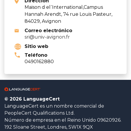
Dirección
Maison d el΄International,Campus
Hannah Arendt, 74 rue Louis Pasteur,
84029, Avignon
Correo electrónico
sri@univ-avignon.fr
Sitio web
Teléfono
0490162880
© 2026 LanguageCert
LanguageCert es un nombre comercial de
PeopleCert Qualifications Ltd.
Número de empresa en el Reino Unido 09620926.
192 Sloane Street, Londres, SW1X 9QX