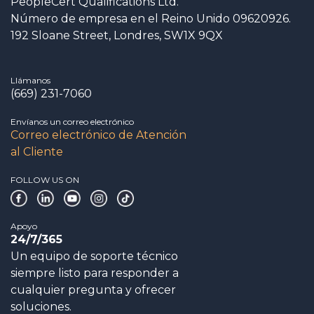
PeopleCert Qualifications Ltd.
Número de empresa en el Reino Unido 09620926.
192 Sloane Street, Londres, SW1X 9QX
Llámanos
(669) 231-7060
Envíanos un correo electrónico
Correo electrónico de Atención
al Cliente
FOLLOW US ON
Apoyo
24/7/365
Un equipo de soporte técnico
siempre listo para responder a
cualquier pregunta y ofrecer
soluciones.