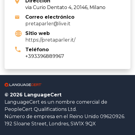
Dirección
via Curio Dentato 4, 20146, Milano
Correo electrónico
pretaparler@live.it
Sitio web
https://pretaparler.it/
Teléfono
+393396889967
© 2026 LanguageCert
LanguageCert es un nombre comercial de
PeopleCert Qualifications Ltd.
Número de empresa en el Reino Unido 09620926.
192 Sloane Street, Londres, SW1X 9QX