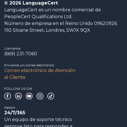
© 2026 LanguageCert
LanguageCert es un nombre comercial de
PeopleCert Qualifications Ltd.
Número de empresa en el Reino Unido 09620926.
192 Sloane Street, Londres, SW1X 9QX
Llámanos
(669) 231-7060
Envíanos un correo electrónico
Correo electrónico de Atención
al Cliente
FOLLOW US ON
Apoyo
24/7/365
Un equipo de soporte técnico
siempre listo para responder a