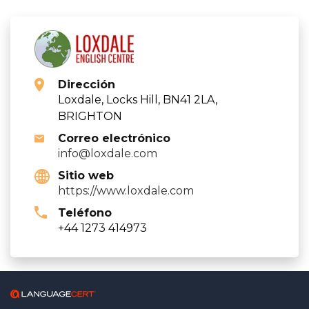
Dirección
Loxdale, Locks Hill, BN41 2LA,
BRIGHTON
Correo electrónico
info@loxdale.com
Sitio web
https://www.loxdale.com
Teléfono
+44 1273 414973