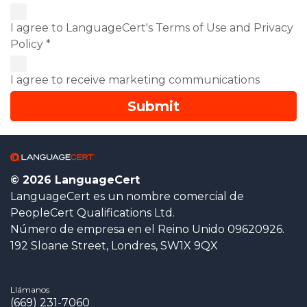
I agree to LanguageCert's Terms of Use and Privacy
Policy *
I agree to receive marketing communications
© 2026 LanguageCert
LanguageCert es un nombre comercial de
PeopleCert Qualifications Ltd.
Número de empresa en el Reino Unido 09620926.
192 Sloane Street, Londres, SW1X 9QX
Llámanos
(669) 231-7060