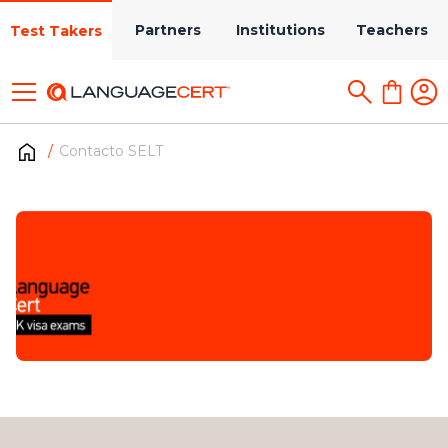
Partners
Institutions
Teachers
Test Takers
Contacto SELT