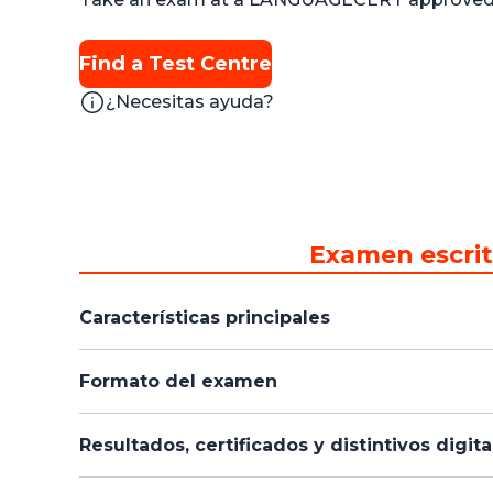
Find a Test Centre
¿Necesitas ayuda?
Examen escri
Características principales
Formato del examen
Resultados, certificados y distintivos digita