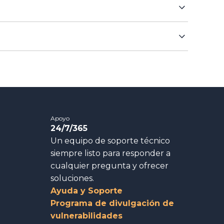
Apoyo
24/7/365
Un equipo de soporte técnico
siempre listo para responder a
cualquier pregunta y ofrecer
soluciones.
Ayuda y Soporte
Programa de divulgación de
vulnerabilidades