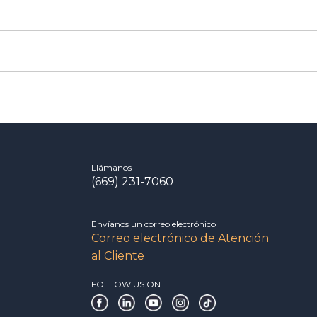
Llámanos
(669) 231-7060
Envíanos un correo electrónico
Correo electrónico de Atención
al Cliente
FOLLOW US ON