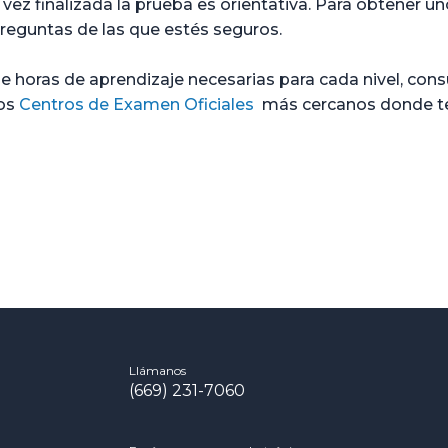
vez finalizada la prueba es orientativa. Para obtener u
eguntas de las que estés seguros.
 horas de aprendizaje necesarias para cada nivel, consu
ros
Centros de Examen Oficiales
más cercanos donde te 
Llámanos
(669) 231-7060