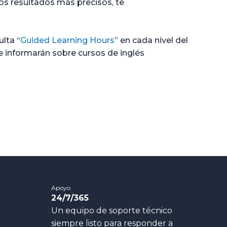
nos resultados más precisos, te
lta “
Guided Learning Hours
” en cada nivel del
informarán sobre cursos de inglés
Apoyo
24/7/365
Un equipo de soporte técnico
siempre listo para responder a