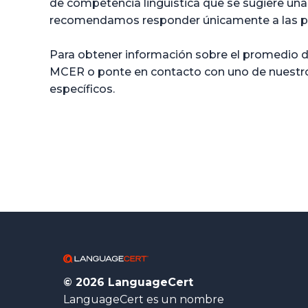
de competencia lingüística que se sugiere una 
recomendamos responder únicamente a las pr
Para obtener información sobre el promedio de
MCER o ponte en contacto con uno de nuest
específicos.
© 2026 LanguageCert
LanguageCert es un nombre