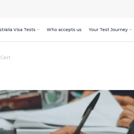
tralia Visa Tests
Who accepts us
Your Test Journey
Cert