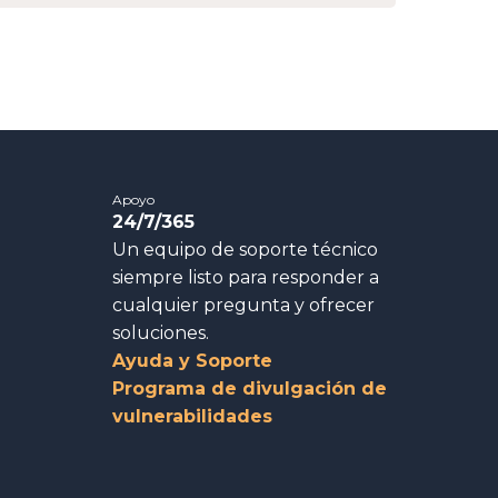
Apoyo
24/7/365
Un equipo de soporte técnico
siempre listo para responder a
cualquier pregunta y ofrecer
soluciones.
Ayuda y Soporte
Programa de divulgación de
vulnerabilidades