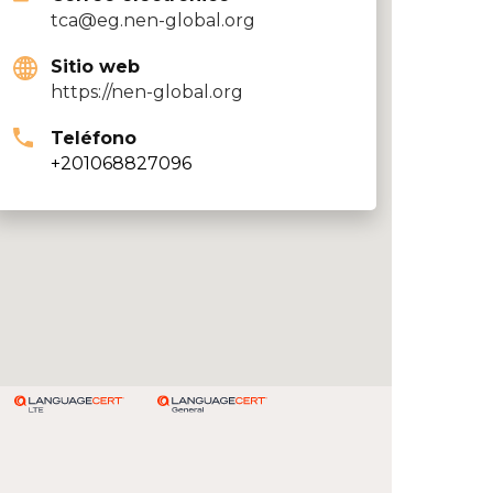
tca@eg.nen-global.org
Sitio web
https://nen-global.org
Teléfono
+201068827096