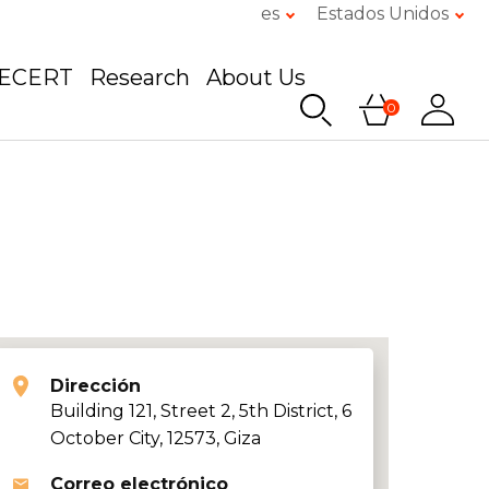
es
Estados Unidos
GECERT
Research
About Us
0
Dirección
Building 121, Street 2, 5th District, 6
October City, 12573, Giza
Correo electrónico