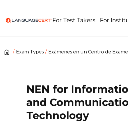
For Test Takers
For Instit
Exam Types
Exámenes en un Centro de Exam
NEN for Informati
and Communicati
Technology