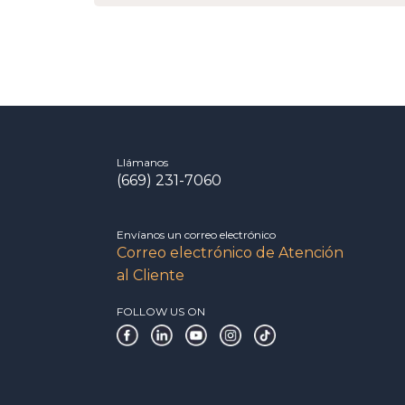
Llámanos
(669) 231-7060
Envíanos un correo electrónico
Correo electrónico de Atención
al Cliente
FOLLOW US ON