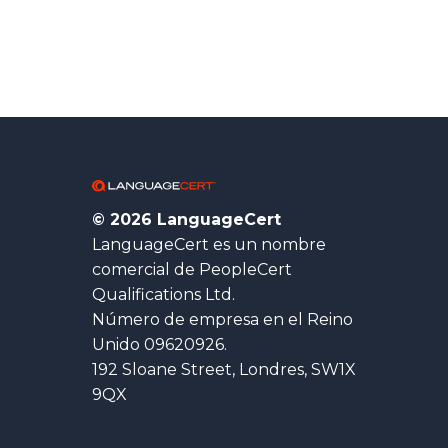
© 2026 LanguageCert
LanguageCert es un nombre
comercial de PeopleCert
Qualifications Ltd.
Número de empresa en el Reino
Unido 09620926.
192 Sloane Street, Londres, SW1X
9QX