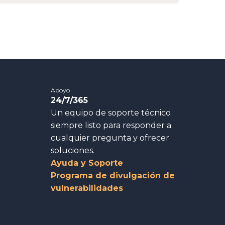
Apoyo
24/7/365
Un equipo de soporte técnico
siempre listo para responder a
cualquier pregunta y ofrecer
soluciones.
Ayuda y Soporte
Programa de divulgación de
vulnerabilidades