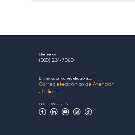
Llámanos
(669) 231-7060
Envíanos un correo electrónico
Correo electrónico de Atención
al Cliente
FOLLOW US ON