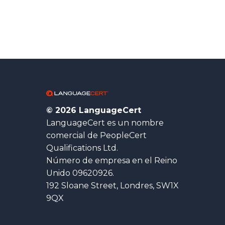
© 2026 LanguageCert
LanguageCert es un nombre
comercial de PeopleCert
Qualifications Ltd.
Número de empresa en el Reino
Unido 09620926.
192 Sloane Street, Londres, SW1X
9QX