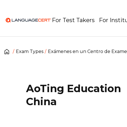
For Test Takers
For Instit
Exam Types
Exámenes en un Centro de Exam
AoTing Education
China