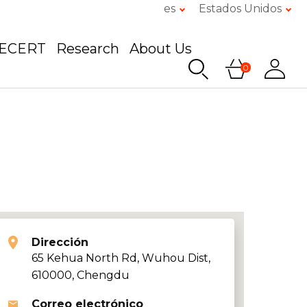
es
Estados Unidos
GECERT
Research
About Us
0
Dirección
65 Kehua North Rd, Wuhou Dist,
610000, Chengdu
Correo electrónico