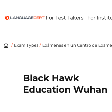
For Test Takers
For Instit
Exam Types
Exámenes en un Centro de Exam
Black Hawk
Education Wuhan