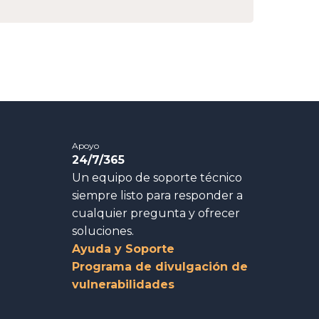
Apoyo
24/7/365
Un equipo de soporte técnico
siempre listo para responder a
cualquier pregunta y ofrecer
soluciones.
Ayuda y Soporte
Programa de divulgación de
vulnerabilidades