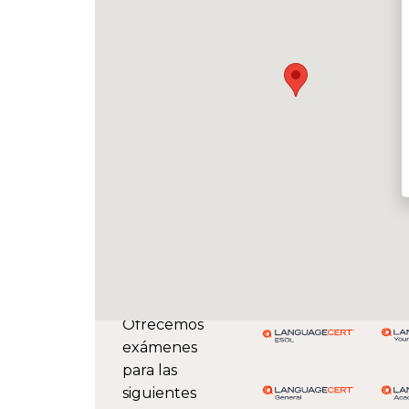
Ofrecemos
exámenes
para las
siguientes