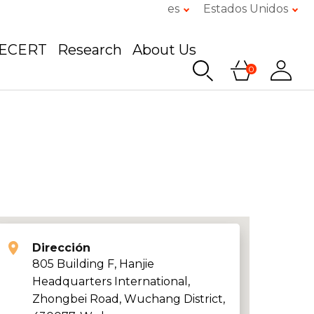
es
Estados Unidos
GECERT
Research
About Us
0
Dirección
805 Building F, Hanjie
Headquarters International,
Zhongbei Road, Wuchang District,