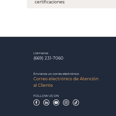
certificaciones:
Llámanos
(669) 231-7060
Envíanos un correo electrónico
Correo electrónico de Atención
al Cliente
FOLLOW US ON