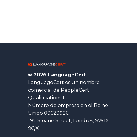
© 2026 LanguageCert
LanguageCert es un nombre
comercial de PeopleCert
Qualifications Ltd.
Número de empresa en el Reino
Unido 09620926.
192 Sloane Street, Londres, SW1X
9QX