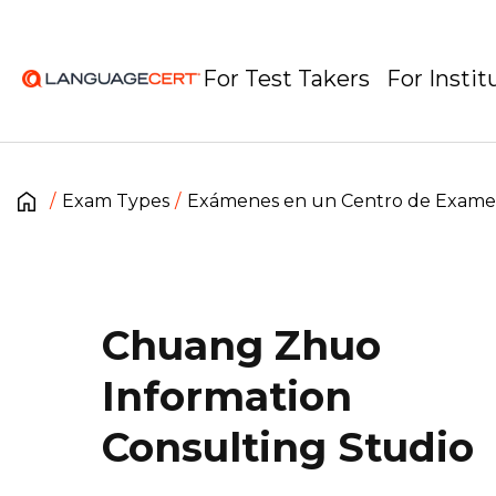
For Test Takers
For Instit
Exam Types
Exámenes en un Centro de Exam
Chuang Zhuo
Information
Consulting Studio