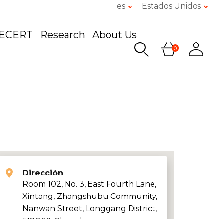
es
Estados Unidos
GECERT
Research
About Us
0
Dirección
Room 102, No. 3, East Fourth Lane,
Xintang, Zhangshubu Community,
Nanwan Street, Longgang District,