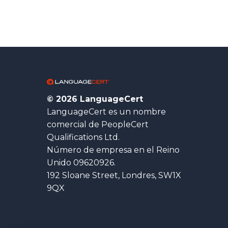
© 2026 LanguageCert
LanguageCert es un nombre
comercial de PeopleCert
Qualifications Ltd.
Número de empresa en el Reino
Unido 09620926.
192 Sloane Street, Londres, SW1X
9QX