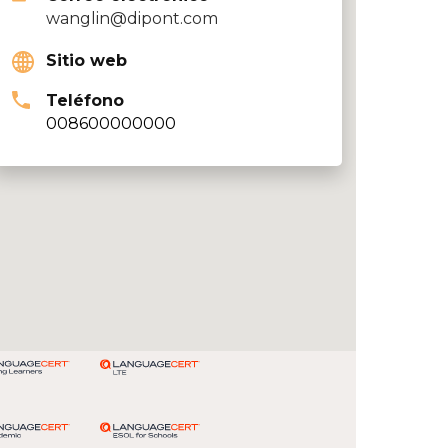
wanglin@dipont.com
Sitio web
Teléfono
008600000000