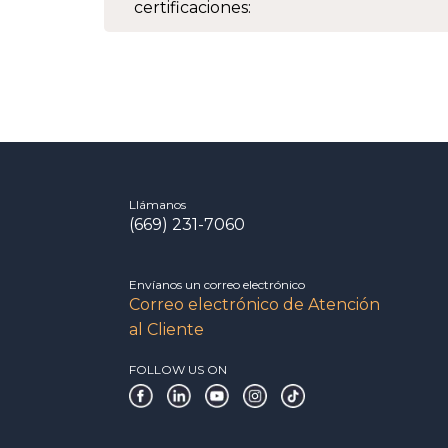
certificaciones:
Llámanos
(669) 231-7060
Envíanos un correo electrónico
Correo electrónico de Atención
al Cliente
FOLLOW US ON