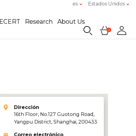
es
Estados Unidos
GECERT
Research
About Us
0
Dirección
16th Floor, No.127 Guotong Road,
Yangpu District, Shanghai, 200433
Correo electrónico