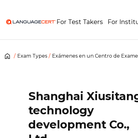
For Test Takers
For Instit
Exam Types
Exámenes en un Centro de Exam
Shanghai Xiusitan
technology
development Co.,