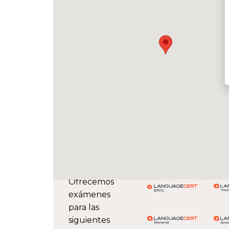
Ofrecemos
exámenes
para las
siguientes