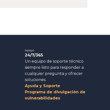
Apoyo
24/7/365
Un equipo de soporte técnico
siempre listo para responder a
cualquier pregunta y ofrecer
soluciones.
Ayuda y Soporte
Programa de divulgación de
vulnerabilidades