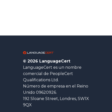
© 2026 LanguageCert
LanguageCert es un nombre
comercial de PeopleCert
Qualifications Ltd.
Número de empresa en el Reino
Unido 09620926.
192 Sloane Street, Londres, SW1X
9QX