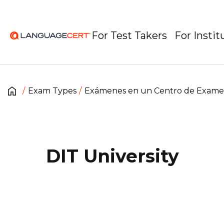
For Test Takers
For Instit
Exam Types
Exámenes en un Centro de Exam
DIT University