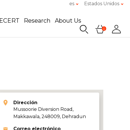
es
Estados Unidos
GECERT
Research
About Us
0
Dirección
Mussoorie Diversion Road,
Makkawala, 248009, Dehradun
Correo electrónico