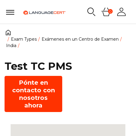
0
Exam Types
Exámenes en un Centro de Examen
India
Test TC PMS
Pónte en
contacto con
nosotros
ahora