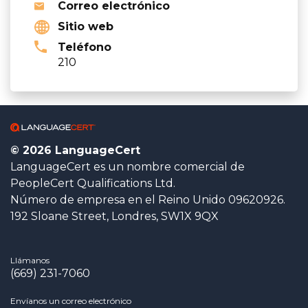
Correo electrónico
Sitio web
Teléfono
210
© 2026 LanguageCert
LanguageCert es un nombre comercial de
PeopleCert Qualifications Ltd.
Número de empresa en el Reino Unido 09620926.
192 Sloane Street, Londres, SW1X 9QX
Llámanos
(669) 231-7060
Envíanos un correo electrónico