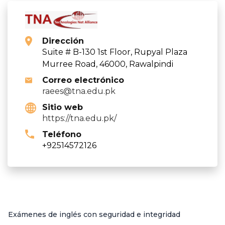
Dirección
Suite # B-130 1st Floor, Rupyal Plaza
Murree Road, 46000, Rawalpindi
Correo electrónico
raees@tna.edu.pk
Sitio web
https://tna.edu.pk/
Teléfono
+92514572126
Exámenes de inglés con seguridad e integridad