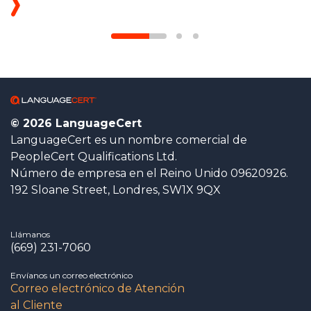
© 2026 LanguageCert
LanguageCert es un nombre comercial de
PeopleCert Qualifications Ltd.
Número de empresa en el Reino Unido 09620926.
192 Sloane Street, Londres, SW1X 9QX
Llámanos
(669) 231-7060
Envíanos un correo electrónico
Correo electrónico de Atención
al Cliente