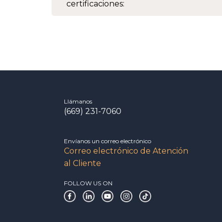
certificaciones:
Llámanos
(669) 231-7060
Envíanos un correo electrónico
Correo electrónico de Atención
al Cliente
FOLLOW US ON