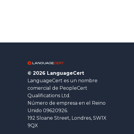
© 2026 LanguageCert
LanguageCert es un nombre
comercial de PeopleCert
Qualifications Ltd.
Número de empresa en el Reino
Unido 09620926.
192 Sloane Street, Londres, SW1X
9QX