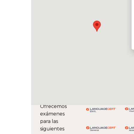
Ofrecemos
exámenes
para las
siguientes