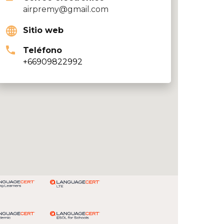
airpremy@gmail.com
Sitio web
Teléfono
+66909822992