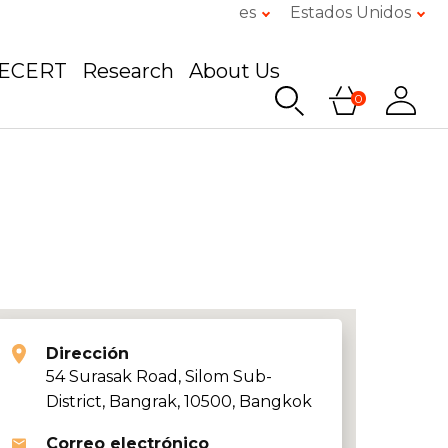
es
Estados Unidos
GECERT
Research
About Us
0
Dirección
54 Surasak Road, Silom Sub-
District, Bangrak, 10500, Bangkok
Correo electrónico