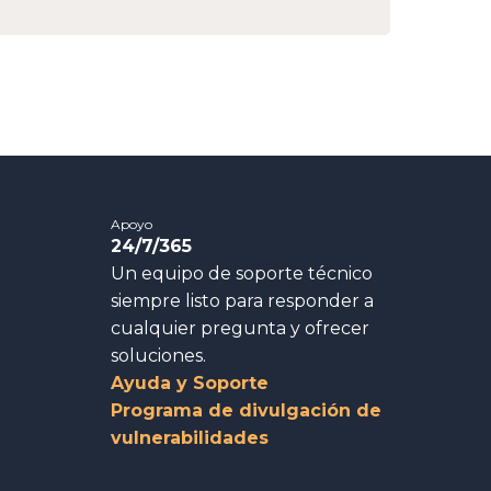
Apoyo
24/7/365
Un equipo de soporte técnico
siempre listo para responder a
cualquier pregunta y ofrecer
soluciones.
Ayuda y Soporte
Programa de divulgación de
vulnerabilidades