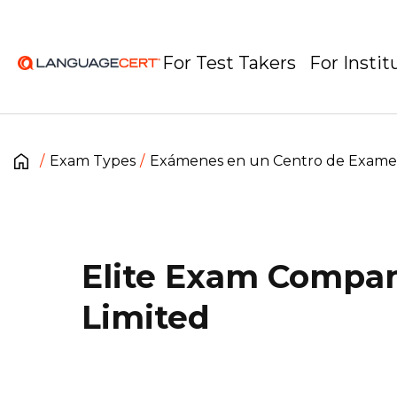
For Test Takers
For Instit
Exam Types
Exámenes en un Centro de Exam
Elite Exam Compa
Limited