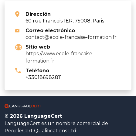
Dirección
60 rue Francois 1ER, 75008, Paris
Correo electrónico
contact@ecole-francaise-formation.fr
Sitio web
https://www.ecole-francaise-
formation.fr
Teléfono
+330186982811
© 2026 LanguageCert
LanguageCert es un nombre comercial de
PeopleCert Qualifications Ltd.