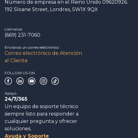
Número de empresa en el Reino Unido 09620926.
192 Sloane Street, Londres, SW1X 9QX
Llámanos
(669) 231-7060
Envíanos un correo electrónico
Correo electrónico de Atención
al Cliente
FOLLOW US ON
Apoyo
24/7/365
Un equipo de soporte técnico
siempre listo para responder a
cualquier pregunta y ofrecer
soluciones.
Ayuda y Soporte