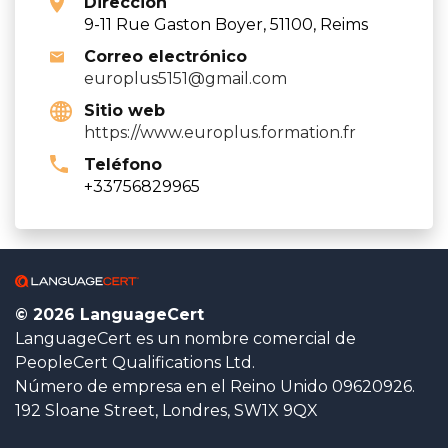
Dirección
9-11 Rue Gaston Boyer, 51100, Reims
Correo electrónico
europlus5151@gmail.com
Sitio web
https://www.europlus.formation.fr
Teléfono
+33756829965
© 2026 LanguageCert
LanguageCert es un nombre comercial de
PeopleCert Qualifications Ltd.
Número de empresa en el Reino Unido 09620926.
192 Sloane Street, Londres, SW1X 9QX