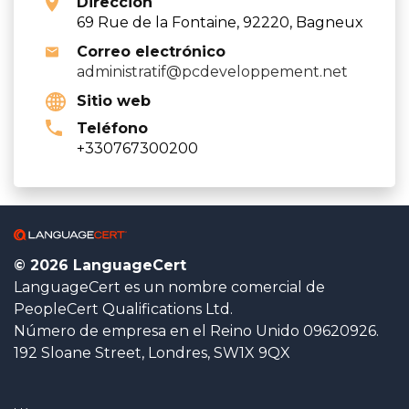
Dirección
69 Rue de la Fontaine, 92220, Bagneux
Correo electrónico
administratif@pcdeveloppement.net
Sitio web
Teléfono
+330767300200
© 2026 LanguageCert
LanguageCert es un nombre comercial de
PeopleCert Qualifications Ltd.
Número de empresa en el Reino Unido 09620926.
192 Sloane Street, Londres, SW1X 9QX