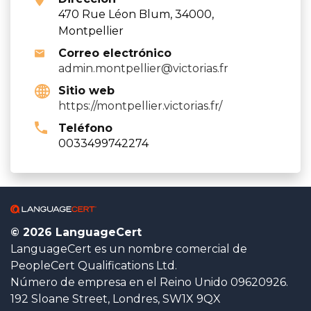
470 Rue Léon Blum, 34000,
Montpellier
Correo electrónico
admin.montpellier@victorias.fr
Sitio web
https://montpellier.victorias.fr/
Teléfono
0033499742274
© 2026 LanguageCert
LanguageCert es un nombre comercial de
PeopleCert Qualifications Ltd.
Número de empresa en el Reino Unido 09620926.
192 Sloane Street, Londres, SW1X 9QX