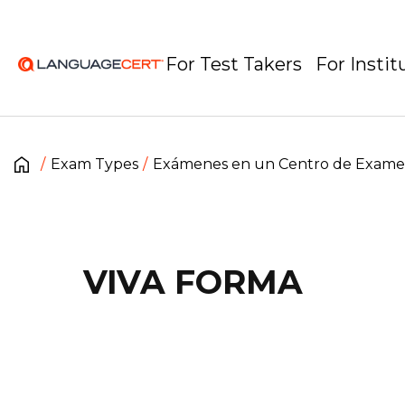
For Test Takers
For Instit
Exam Types
Exámenes en un Centro de Exam
VIVA FORMA