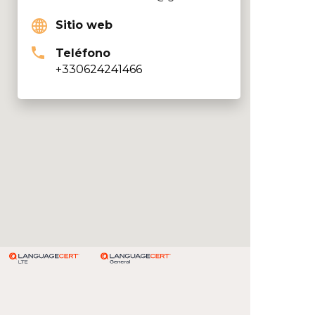
Sitio web
Teléfono
+330624241466