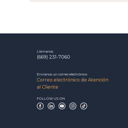
Llámanos
(669) 231-7060
Envíanos un correo electrónico
Correo electrónico de Atención
al Cliente
FOLLOW US ON