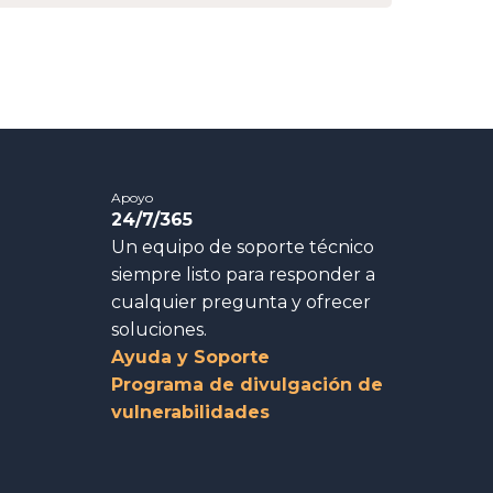
Apoyo
24/7/365
Un equipo de soporte técnico
siempre listo para responder a
cualquier pregunta y ofrecer
soluciones.
Ayuda y Soporte
Programa de divulgación de
vulnerabilidades