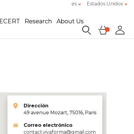
es
Estados Unidos
GECERT
Research
About Us
0
Dirección
49 avenue Mozart, 75016, Paris
Correo electrónico
contact.vivaforma@gmail.com