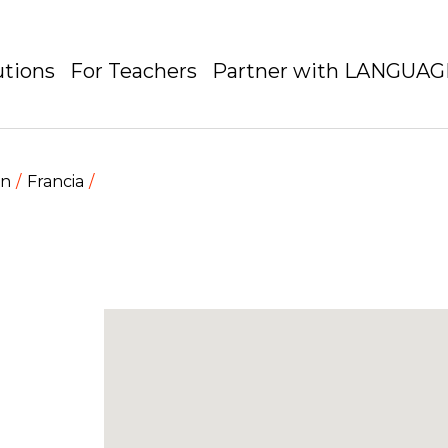
utions
For Teachers
Partner with LANGUA
en
Francia