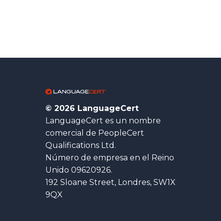
© 2026 LanguageCert
LanguageCert es un nombre
comercial de PeopleCert
Qualifications Ltd.
Número de empresa en el Reino
Unido 09620926.
192 Sloane Street, Londres, SW1X
9QX