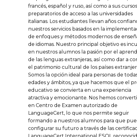
francés, español y ruso, así como a sus curso
preparatorios de acceso a las universidades
italianas. Los estudiantes llevan años confia
nuestros servicios basados en la implementa
de enfoques y métodos modernos de enseñ
de idiomas. Nuestro principal objetivo es inc
en nuestros alumnos la pasión por el aprend
de las lenguas extranjeras, así como dar a c
el patrimonio cultural de los países extranjer
Somos la opción ideal para personas de todas
edades y ámbitos, ya que hacemos que el p
educativo se convierta en una experiencia
atractiva y emocionante. Nos hemos convert
en Centro de Examen autorizado de
LanguageCert, lo que nos permite seguir
formando a nuestros alumnos para que pu
configurar su futuro a través de las certifica
LanguageCert International ESOL reconocid