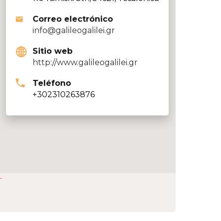
Correo electrónico
info@galileogalilei.gr
Sitio web
http://www.galileogalilei.gr
Teléfono
+302310263876