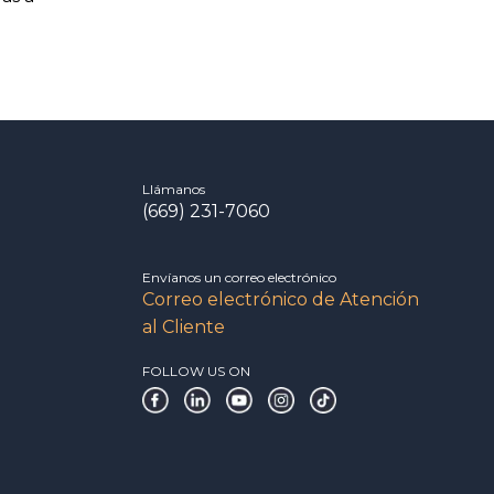
Llámanos
(669) 231-7060
Envíanos un correo electrónico
Correo electrónico de Atención
al Cliente
FOLLOW US ON