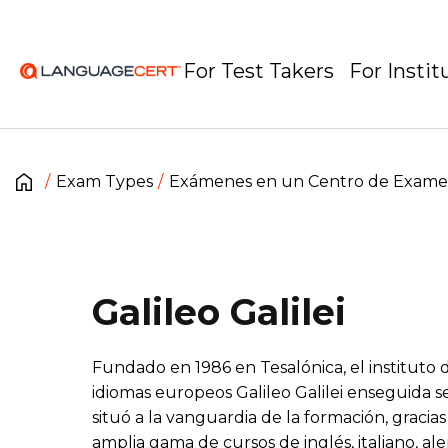
For Test Takers
For Instit
Exam Types
Exámenes en un Centro de Exam
Galileo Galilei
Fundado en 1986 en Tesalónica, el instituto 
idiomas europeos Galileo Galilei enseguida s
situó a la vanguardia de la formación, gracias
amplia gama de cursos de inglés, italiano, al