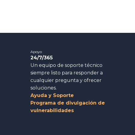
Apoyo
24/7/365
Un equipo de soporte técnico
siempre listo para responder a
cualquier pregunta y ofrecer
soluciones.
Ayuda y Soporte
Programa de divulgación de
vulnerabilidades