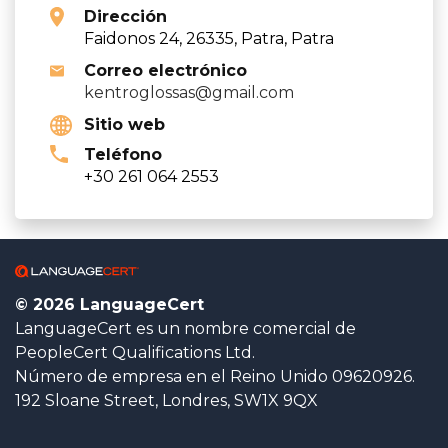
Dirección
Faidonos 24, 26335, Patra, Patra
Correo electrónico
kentroglossas@gmail.com
Sitio web
Teléfono
+30 261 064 2553
© 2026 LanguageCert
LanguageCert es un nombre comercial de
PeopleCert Qualifications Ltd.
Número de empresa en el Reino Unido 09620926.
192 Sloane Street, Londres, SW1X 9QX