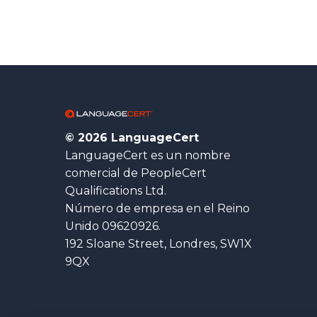
© 2026 LanguageCert
LanguageCert es un nombre
comercial de PeopleCert
Qualifications Ltd.
Número de empresa en el Reino
Unido 09620926.
192 Sloane Street, Londres, SW1X
9QX