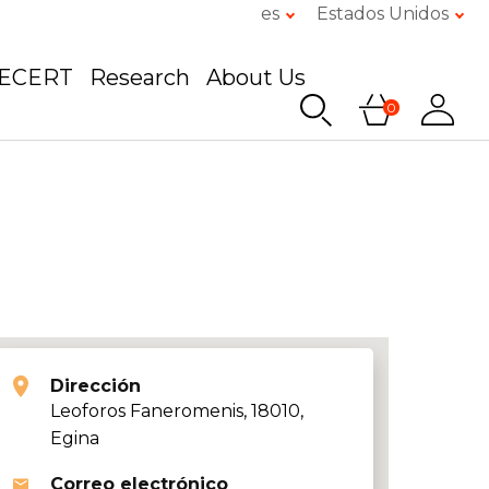
es
Estados Unidos
GECERT
Research
About Us
0
Dirección
Leoforos Faneromenis, 18010,
Egina
Correo electrónico