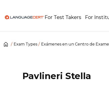
For Test Takers
For Instit
Exam Types
Exámenes en un Centro de Exam
Pavlineri Stella