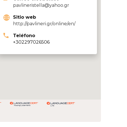
pavlineristella@yahoo.gr
Sitio web
http://pavlineri.gr/online/en/
Teléfono
+302297026506