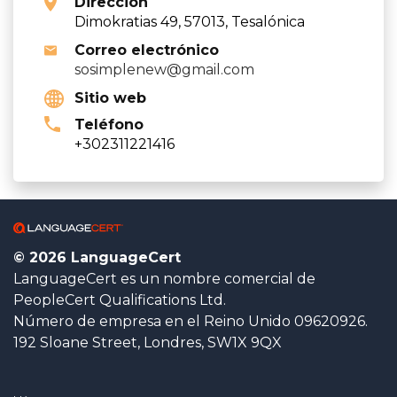
Dirección
Dimokratias 49, 57013, Tesalónica
Correo electrónico
sosimplenew@gmail.com
Sitio web
Teléfono
+302311221416
© 2026 LanguageCert
LanguageCert es un nombre comercial de
PeopleCert Qualifications Ltd.
Número de empresa en el Reino Unido 09620926.
192 Sloane Street, Londres, SW1X 9QX