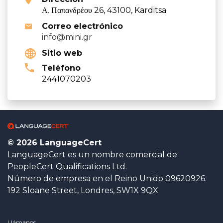
Α. Παπανδρέου 26, 43100, Karditsa
Correo electrónico
info@mini.gr
Sitio web
Teléfono
2441070203
© 2026 LanguageCert
LanguageCert es un nombre comercial de
PeopleCert Qualifications Ltd.
Número de empresa en el Reino Unido 09620926.
192 Sloane Street, Londres, SW1X 9QX
Llámanos