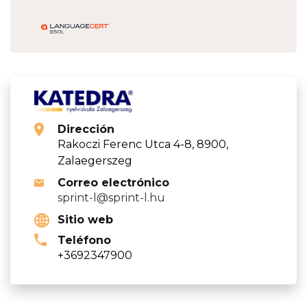
Dirección
Rakoczi Ferenc Utca 4-8, 8900,
Zalaegerszeg
Correo electrónico
sprint-l@sprint-l.hu
Sitio web
Teléfono
+3692347900