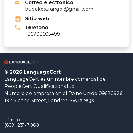
Correo electrónico
budakeszi.angol@gmail.com
Sitio web
Teléfono
+36703605499
© 2026 LanguageCert
LanguageCert es un nombre comercial de
PeopleCert Qualifications Ltd.
Número de empresa en el Reino Unido 09620926.
192 Sloane Street, Londres, SW1X 9QX
Llámanos
(669) 231-7060