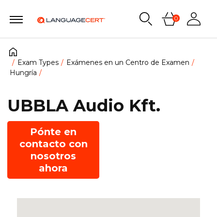
0
Exam Types
Exámenes en un Centro de Examen
Hungría
UBBLA Audio Kft.
Pónte en
contacto con
nosotros
ahora