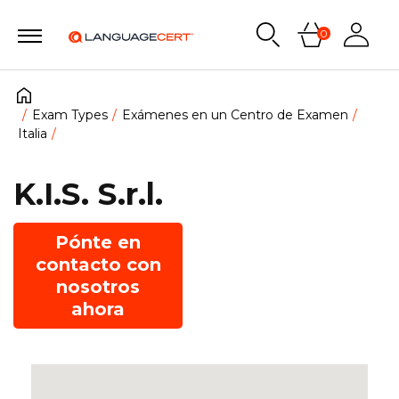
0
Exam Types
Exámenes en un Centro de Examen
Italia
K.I.S. S.r.l.
Pónte en
contacto con
nosotros
ahora