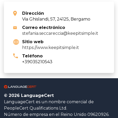
Dirección
Via Ghislandi, 57, 24125, Bergamo
Correo electrónico
stefania.seccareccia@keepitsimple.it
Sitio web
https://www.keepitsimple.it
Teléfono
+39035210543
© 2026 LanguageCert
LanguageCert es un nombre comercial de
PeopleCert Qualifications Ltd.
Número de empresa en el Reino Unido 09620926.