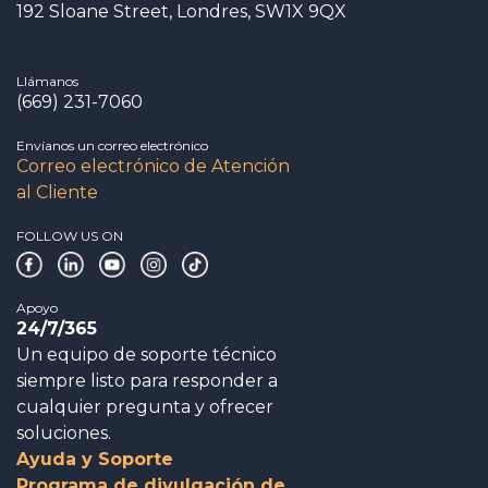
192 Sloane Street, Londres, SW1X 9QX
Llámanos
(669) 231-7060
Envíanos un correo electrónico
Correo electrónico de Atención
al Cliente
FOLLOW US ON
Apoyo
24/7/365
Un equipo de soporte técnico
siempre listo para responder a
cualquier pregunta y ofrecer
soluciones.
Ayuda y Soporte
Programa de divulgación de