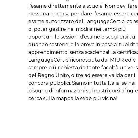
l’esame direttamente a scuola! Non devi fare
nessuna rincorsa per dare l’esame: essere ce
esame autorizzato del LanguageCert ci con
di poter gestire nei modi e nei tempi più
opportuni le sessioni d’esame e sceglierai tu
quando sostenere la prova in base ai tuoi ritm
apprendimento, senza scadenza! La certifica
LanguageCert è riconosciuta dal MIUR ed è
sempre più richiesta da tante facoltà universi
del Regno Unito, oltre ad essere valida per i
concorsi pubblici. Siamo in tutta Italia: se hai
bisogno di informazioni sui nostri corsi d’ingle
cerca sulla mappa la sede più vicina!