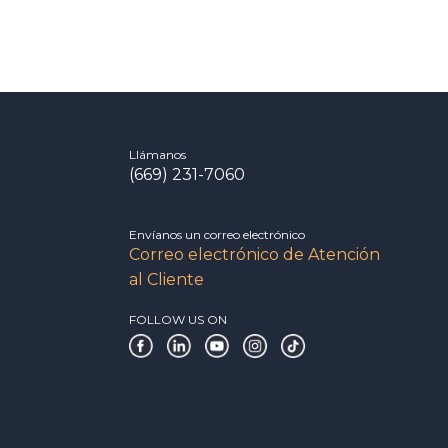
Llámanos
(669) 231-7060
Envíanos un correo electrónico
Correo electrónico de Atención
al Cliente
FOLLOW US ON