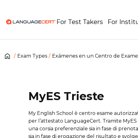
For Test Takers
For Instit
Exam Types
Exámenes en un Centro de Exam
MyES Trieste
My English School è centro esame autorizza
per l’attestato LanguageCert. Tramite MyES 
una corsia preferenziale sia in fase di prenot
sia in fase di erogazione del risultato e svolge