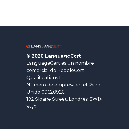
© 2026 LanguageCert
LanguageCert es un nombre
comercial de PeopleCert
Qualifications Ltd.
Número de empresa en el Reino
Unido 09620926.
192 Sloane Street, Londres, SW1X
9QX