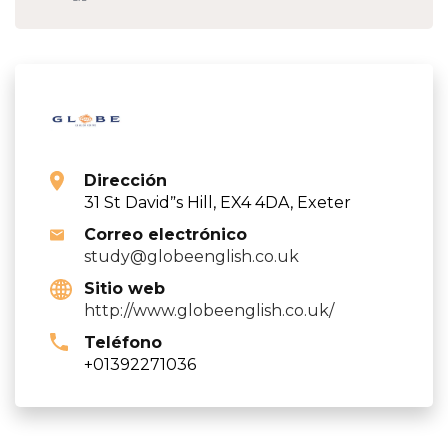
Dirección
31 St Davidˮs Hill, EX4 4DA, Exeter
Correo electrónico
study@globeenglish.co.uk
Sitio web
http://www.globeenglish.co.uk/
Teléfono
+01392271036