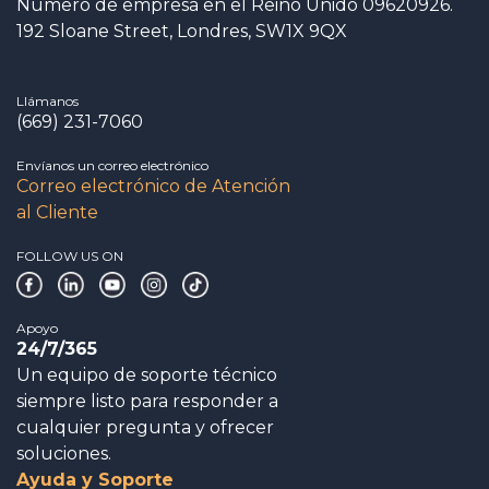
Número de empresa en el Reino Unido 09620926.
192 Sloane Street, Londres, SW1X 9QX
Llámanos
(669) 231-7060
Envíanos un correo electrónico
Correo electrónico de Atención
al Cliente
FOLLOW US ON
Apoyo
24/7/365
Un equipo de soporte técnico
siempre listo para responder a
cualquier pregunta y ofrecer
soluciones.
Ayuda y Soporte