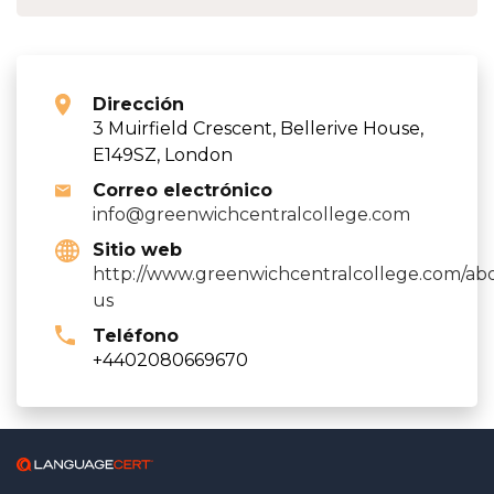
Dirección
3 Muirfield Crescent, Bellerive House,
E149SZ, London
Correo electrónico
info@greenwichcentralcollege.com
Sitio web
http://www.greenwichcentralcollege.com/ab
us
Teléfono
+4402080669670