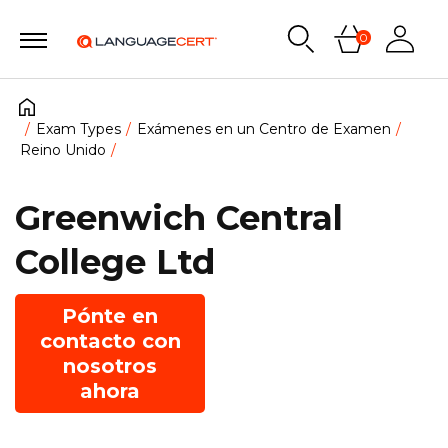
0
Exam Types
Exámenes en un Centro de Examen
Reino Unido
Greenwich Central
College Ltd
Pónte en
contacto con
nosotros
ahora