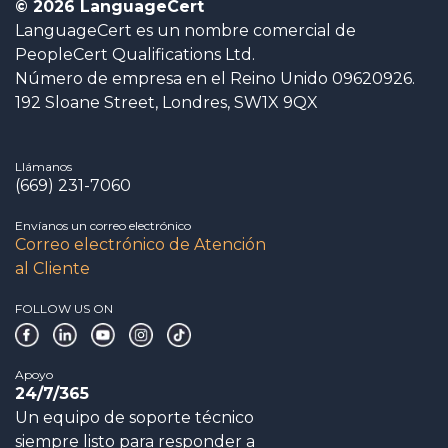
© 2026 LanguageCert
LanguageCert es un nombre comercial de
PeopleCert Qualifications Ltd.
Número de empresa en el Reino Unido 09620926.
192 Sloane Street, Londres, SW1X 9QX
Llámanos
(669) 231-7060
Envíanos un correo electrónico
Correo electrónico de Atención
al Cliente
FOLLOW US ON
Apoyo
24/7/365
Un equipo de soporte técnico
siempre listo para responder a