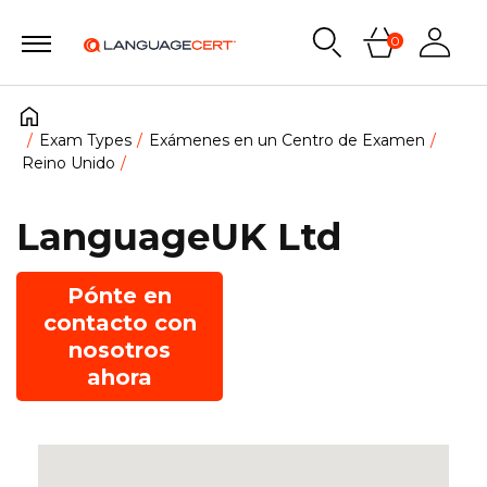
0
Exam Types
Exámenes en un Centro de Examen
Reino Unido
LanguageUK Ltd
Pónte en
contacto con
nosotros
ahora