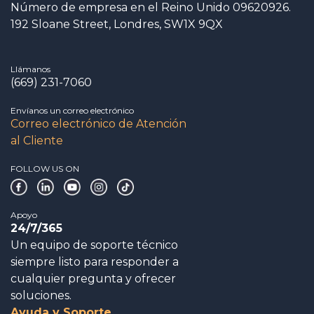
Número de empresa en el Reino Unido 09620926.
192 Sloane Street, Londres, SW1X 9QX
Llámanos
(669) 231-7060
Envíanos un correo electrónico
Correo electrónico de Atención
al Cliente
FOLLOW US ON
Apoyo
24/7/365
Un equipo de soporte técnico
siempre listo para responder a
cualquier pregunta y ofrecer
soluciones.
Ayuda y Soporte