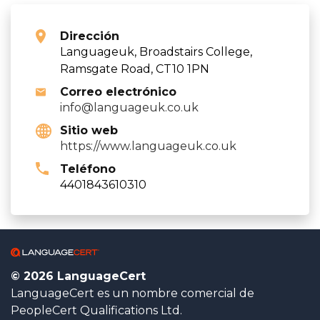
Dirección
Languageuk, Broadstairs College,
Ramsgate Road, CT10 1PN
Correo electrónico
info@languageuk.co.uk
Sitio web
https://www.languageuk.co.uk
Teléfono
4401843610310
© 2026 LanguageCert
LanguageCert es un nombre comercial de
PeopleCert Qualifications Ltd.