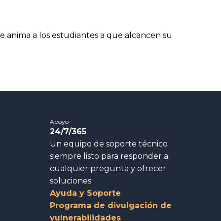
se anima a los estudiantes a que alcancen su
Apoyo
24/7/365
Un equipo de soporte técnico
siempre listo para responder a
cualquier pregunta y ofrecer
soluciones.
Ayuda y Soporte
Programa de divulgación de
vulnerabilidades