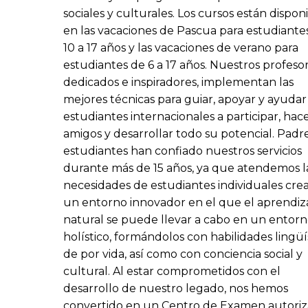
sociales y culturales. Los cursos están dispon
en las vacaciones de Pascua para estudiante
10 a 17 años y las vacaciones de verano para
estudiantes de 6 a 17 años. Nuestros profesor
dedicados e inspiradores, implementan las
mejores técnicas para guiar, apoyar y ayudar 
estudiantes internacionales a participar, hac
amigos y desarrollar todo su potencial. Padr
estudiantes han confiado nuestros servicios
durante más de 15 años, ya que atendemos l
necesidades de estudiantes individuales cr
un entorno innovador en el que el aprendiz
natural se puede llevar a cabo en un entor
holístico, formándolos con habilidades lingüí
de por vida, así como con conciencia social y
cultural. Al estar comprometidos con el
desarrollo de nuestro legado, nos hemos
convertido en un Centro de Examen autori