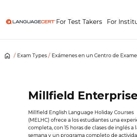
For Test Takers
For Instit
Exam Types
Exámenes en un Centro de Exam
Millfield Enterpris
Millfield English Language Holiday Courses
(MELHC) ofrece a los estudiantes una experi
completa, con 15 horas de clases de inglés a l
semana y un programa completo de activid