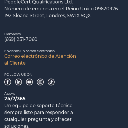
PeopleCert Qualifications Ltd.
Número de empresa en el Reino Unido 09620926.
192 Sloane Street, Londres, SW1X 9QX
Llámanos
(669) 231-7060
Envíanos un correo electrónico
Correo electrónico de Atención
al Cliente
FOLLOW US ON
Apoyo
24/7/365
Un equipo de soporte técnico
siempre listo para responder a
cualquier pregunta y ofrecer
soluciones.