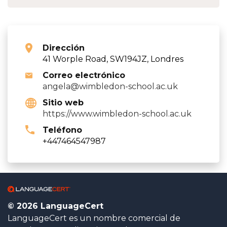
Dirección
41 Worple Road, SW194JZ, Londres
Correo electrónico
angela@wimbledon-school.ac.uk
Sitio web
https://www.wimbledon-school.ac.uk
Teléfono
+447464547987
© 2026 LanguageCert
LanguageCert es un nombre comercial de