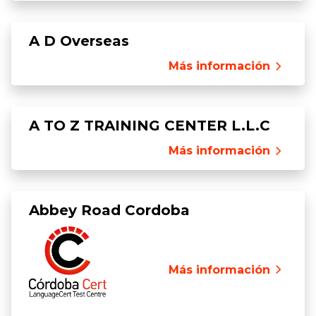
A D Overseas
Más información
A TO Z TRAINING CENTER L.L.C
Más información
Abbey Road Cordoba
Más información