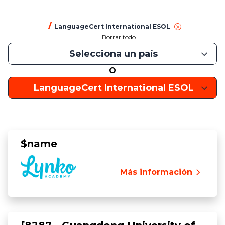
LanguageCert International ESOL
Borrar todo
Selecciona un país
O
LanguageCert International ESOL
$name
Más información