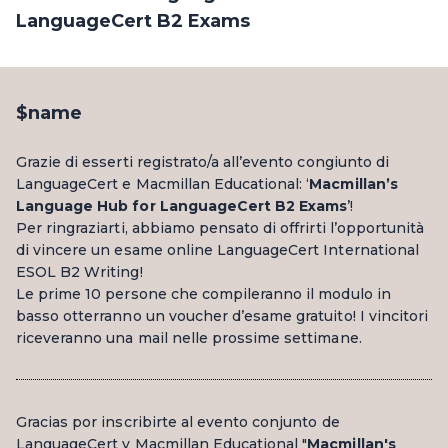
LanguageCert B2 Exams
$name
Grazie di esserti registrato/a all’evento congiunto di
LanguageCert e Macmillan Educational: ‘
Macmillan’s
Language Hub for LanguageCert B2 Exams
’!
Per ringraziarti, abbiamo pensato di offrirti l’opportunità
di vincere un esame online LanguageCert International
ESOL B2 Writing!
Le prime 10 persone che compileranno il modulo in
basso otterranno un voucher d’esame gratuito! I vincitori
riceveranno una mail nelle prossime settimane.
Gracias por inscribirte al evento conjunto de
LanguageCert y Macmillan Educational "
Macmillan's