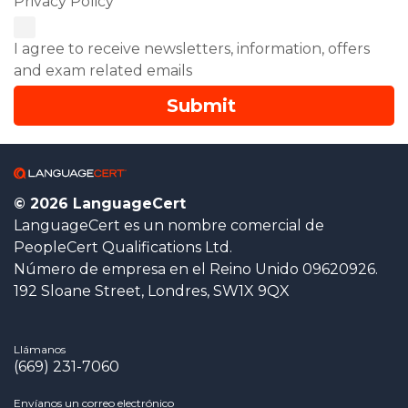
Privacy Policy *
I agree to receive newsletters, information, offers
and exam related emails
© 2026 LanguageCert
LanguageCert es un nombre comercial de
PeopleCert Qualifications Ltd.
Número de empresa en el Reino Unido 09620926.
192 Sloane Street, Londres, SW1X 9QX
Llámanos
(669) 231-7060
Envíanos un correo electrónico