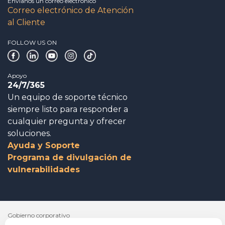
Envíanos un correo electrónico
Correo electrónico de Atención
al Cliente
FOLLOW US ON
Apoyo
24/7/365
Un equipo de soporte técnico
siempre listo para responder a
cualquier pregunta y ofrecer
soluciones.
Ayuda y Soporte
Programa de divulgación de
vulnerabilidades
Gobierno corporativo