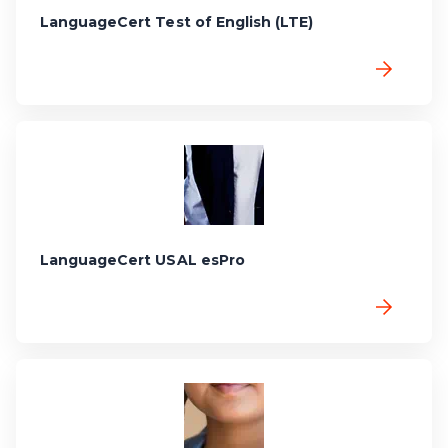
LanguageCert Test of English (LTE)
LanguageCert USAL esPro