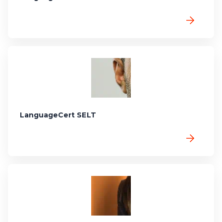
LanguageCert SELT