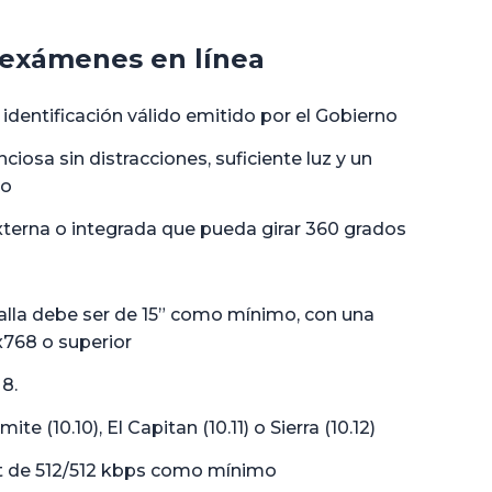
 exámenes en línea
dentificación válido emitido por el Gobierno
ciosa sin distracciones, suficiente luz y un
do
erna o integrada que pueda girar 360 grados
talla debe ser de 15” como mínimo, con una
x768 o superior
 8.
e (10.10), El Capitan (10.11) o Sierra (10.12)
t de 512/512 kbps como mínimo