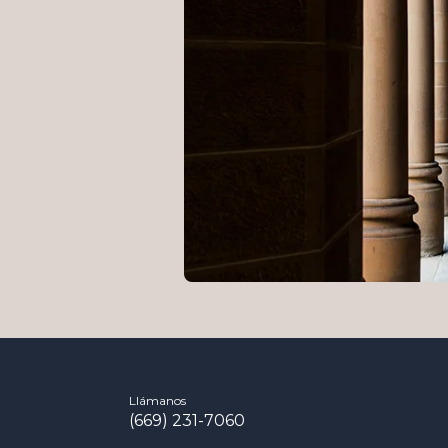
Llámanos
(669) 231-7060