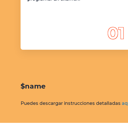
01
$name
Puedes descargar instrucciones detalladas
aq