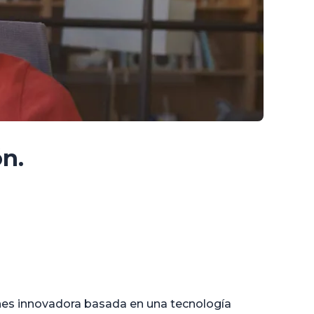
n.
nes innovadora basada en una tecnología