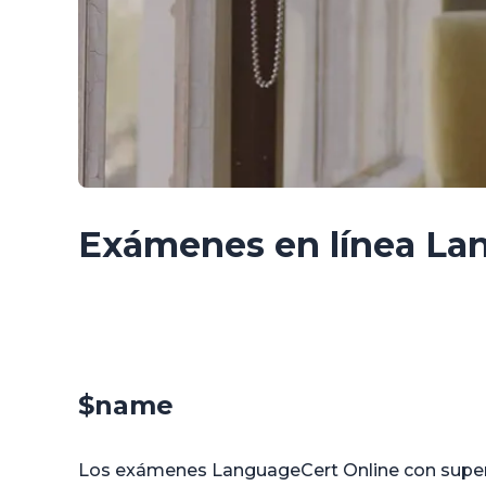
Exámenes en línea Lan
$name
Los exámenes LanguageCert Online con superv