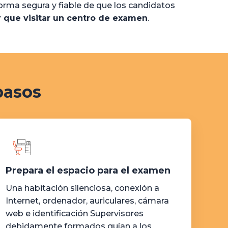
orma segura y fiable de que los candidatos
r que visitar un centro de examen
.
pasos
Prepara el espacio para el examen
Una habitación silenciosa, conexión a
Internet, ordenador, auriculares, cámara
web e identificación Supervisores
debidamente formados guían a los