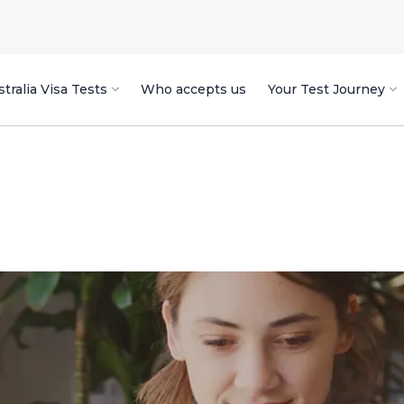
tralia Visa Tests
Who accepts us
Your Test Journey