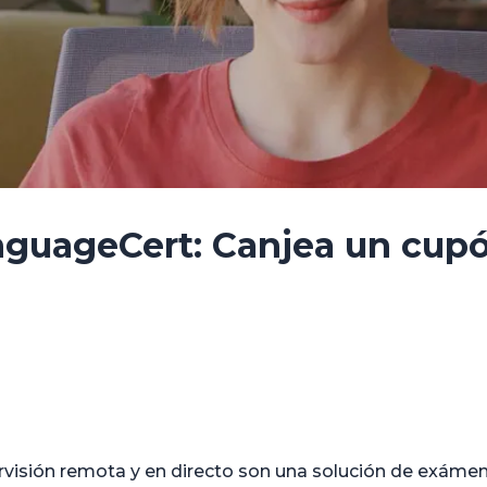
guageCert: Canjea un cupó
isión remota y en directo son una solución de exáme