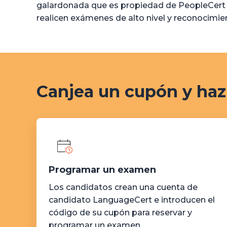
galardonada que es propiedad de PeopleCert Gr
realicen exámenes de alto nivel y reconocimie
Canjea un cupón y haz
Programar un examen
Los candidatos crean una cuenta de
candidato LanguageCert e introducen el
código de su cupón para reservar y
programar un examen.