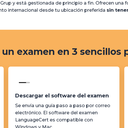
up y está gestionada de principio a fin. Ofrecen una f
nto internacional desde tu ubicación preferida
sin tene
 un examen en 3 sencillos 
Descargar el software del examen
Se envía una guía paso a paso por correo
electrónico. El software del examen
LanguageCert es compatible con
Windows y Mac.