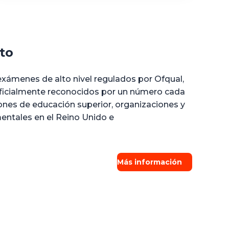
to
xámenes de alto nivel regulados por Ofqual,
ficialmente reconocidos por un número cada
ones de educación superior, organizaciones y
ntales en el Reino Unido e
Más información