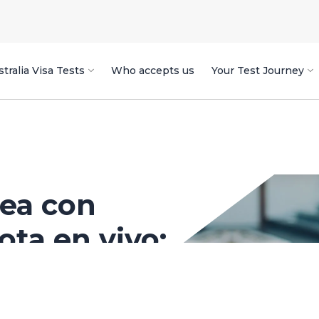
tralia Visa Tests
Who accepts us
Your Test Journey
ea con
ta en vivo: