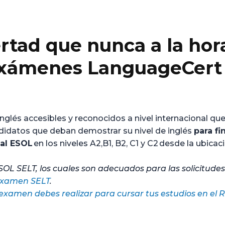
rtad que nunca a la hora
exámenes
LanguageCert 
lés accesibles y reconocidos a nivel internacional qu
didatos que deban demostrar su nivel de inglés
para fi
al ESOL
en los niveles A2,B1, B2, C1 y C2 desde la ubicaci
 SELT, los cuales son adecuados para las solicitudes 
Examen SELT
.
examen debes realizar para cursar tus estudios en el 