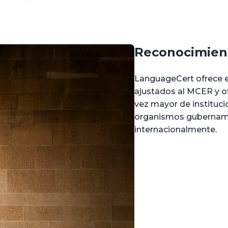
Reconocimien
LanguageCert ofrece e
ajustados al MCER y o
vez mayor de instituci
organismos gubername
internacionalmente.