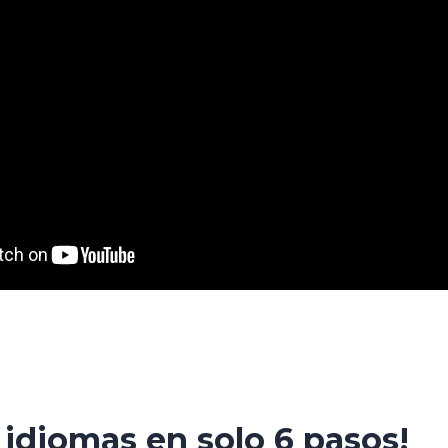
idiomas en solo 6 pasos!