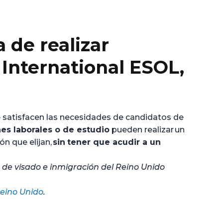
 de realizar
International ESOL
,
e satisfacen las necesidades de candidatos de
nes laborales o de estudio
pueden realizar un
ón que elijan,
sin
tener que acudir a un
de visado e inmigración del Reino Unido
Reino Unido
.