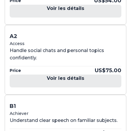
US$54.00
Price
Voir les détails
A2
Access
Handle social chats and personal topics
confidently.
US$75.00
Price
Voir les détails
B1
Achiever
Understand clear speech on familiar subjects.