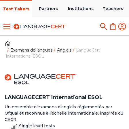
Partners
Institutions
Teachers
Test Takers
Examens de langues
Anglais
LangueCert
International ESOL
LANGUAGECERT International ESOL
Un ensemble d’examens d’anglais réglementés par
Ofqual et reconnus à l’échelle internationale, inspirés du
CECR.
Single level tests