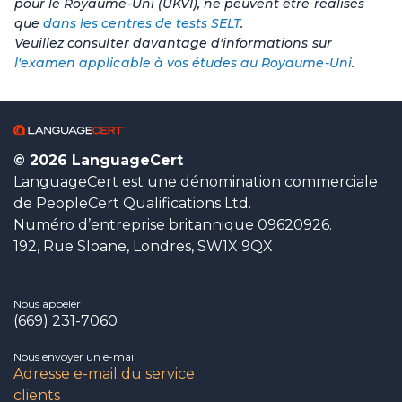
pour le Royaume-Uni (UKVI), ne peuvent être réalisés
que
dans les centres de tests SELT
.
Veuillez consulter davantage d'informations sur
l'examen applicable à vos études au Royaume-Uni
.
© 2026 LanguageCert
LanguageCert est une dénomination commerciale
de PeopleCert Qualifications Ltd.
Numéro d’entreprise britannique 09620926.
192, Rue Sloane, Londres, SW1X 9QX
Nous appeler
(669) 231-7060
Nous envoyer un e-mail
Adresse e-mail du service
clients