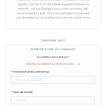
rapide. Pas de mot de passe supplémentaire à
retenir - ne surchargez pas votre cerveau. Ne
vous inquiétez pas, nous ne partagerons jamais
vos données et ne publierons rien en votre nom.
S'INSCRIRE AVEC
ADRESSE E-MAIL DU CANDIDAT
Le candidat a moins de 16 ans?
INSCRIRE UN CANDIDAT DE MOINS DE 16 ANS
* Prénom/Autre(s) prénom(s)
* Nom de famille