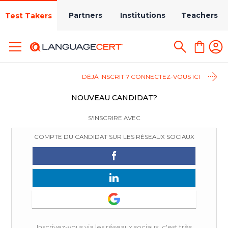
Partners
Institutions
Teachers
Test Takers
DÉJÀ INSCRIT ? CONNECTEZ-VOUS ICI
NOUVEAU CANDIDAT?
S'INSCRIRE AVEC
COMPTE DU CANDIDAT SUR LES RÉSEAUX SOCIAUX
Inscrivez-vous via les réseaux sociaux, c'est très