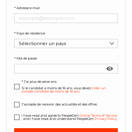
* Adresse e-mail
* Pays de résidence
Sélectionner un pays
* Mot de passe
Show
* J’ai plus de seize ans
Si le candidat a moins de 16 ans, vous devez
créer un
compte Candidat de moins de 16 ans
J'accepte de recevoir des actualités et des offres
I have read and agree to PeopleCert
Online Terms of Service
, and I have read and understand PeopleCert
Privacy Policy