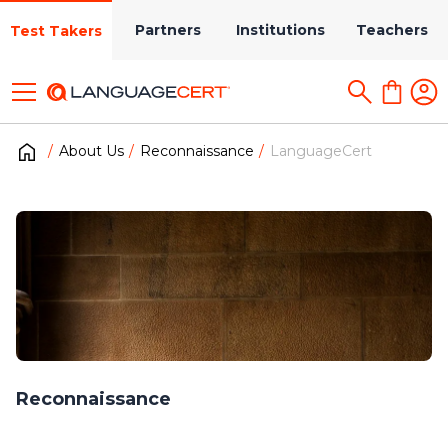
Partners
Institutions
Teachers
Test Takers
About Us
Reconnaissance
LanguageCert
Reconnaissance