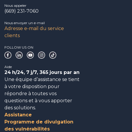
Nous appeler
(669) 231-7060
Nous envoyer un e-mail
Adresse e-mail du service
clients
FOLLOW US ON
Aide
24
h/24, 7
j/7, 365
jours par an
Une équipe d’assistance se tient
à votre disposition pour
répondre à toutes vos
questions et à vous apporter
des solutions.
Assistance
Programme de divulgation
des vulnérabilités