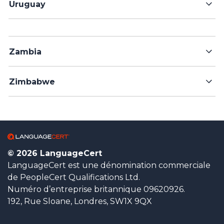
Uruguay
Zambia
Zimbabwe
© 2026 LanguageCert
LanguageCert est une dénomination commerciale
de PeopleCert Qualifications Ltd.
Numéro d’entreprise britannique 09620926.
192, Rue Sloane, Londres, SW1X 9QX