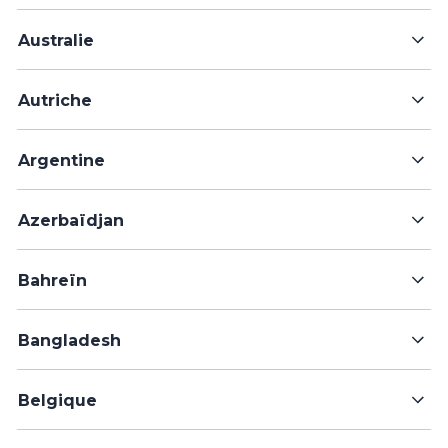
Australie
Autriche
Argentine
Azerbaïdjan
Bahreïn
Bangladesh
Belgique