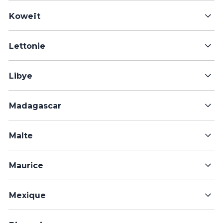
Koweït
Lettonie
Libye
Madagascar
Malte
Maurice
Mexique