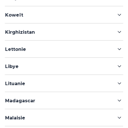
Koweït
Kirghizistan
Lettonie
Libye
Lituanie
Madagascar
Malaisie