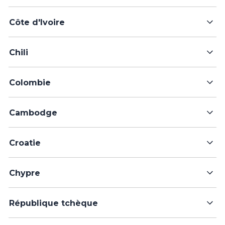
Côte d'Ivoire
Chili
Colombie
Cambodge
Croatie
Chypre
République tchèque