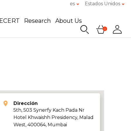
es
Estados Unidos
GECERT
Research
About Us
0
Dirección
5th, 503 Synerfy Kach Pada Nr
Hotel Khwaishh Presidency, Malad
West, 400064, Mumbai