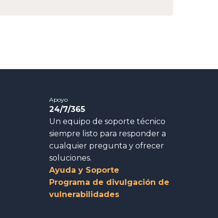
Apoyo
24/7/365
Un equipo de soporte técnico
siempre listo para responder a
cualquier pregunta y ofrecer
soluciones.
Ayuda y Soporte
Programa de divulgación de
vulnerabilidades