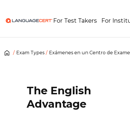
For Test Takers
For Instit
Exam Types
Exámenes en un Centro de Exam
The English
Advantage