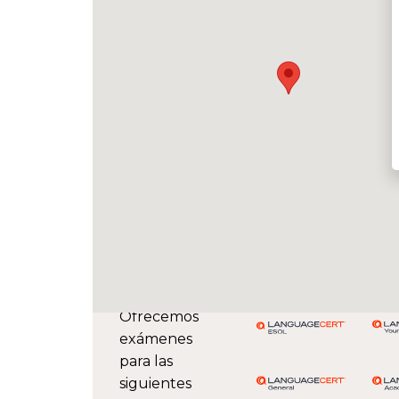
Ofrecemos
exámenes
para las
siguientes