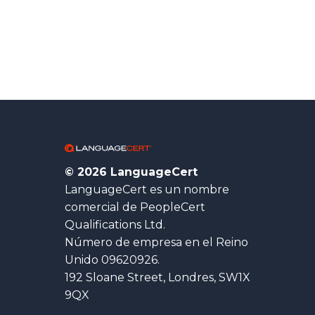
© 2026 LanguageCert
LanguageCert es un nombre
comercial de PeopleCert
Qualifications Ltd.
Número de empresa en el Reino
Unido 09620926.
192 Sloane Street, Londres, SW1X
9QX