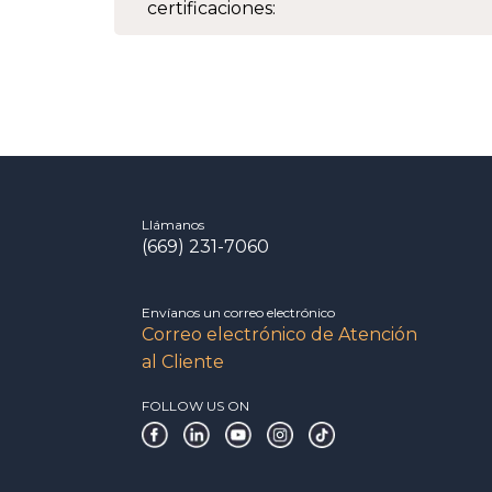
certificaciones:
Llámanos
(669) 231-7060
Envíanos un correo electrónico
Correo electrónico de Atención
al Cliente
FOLLOW US ON